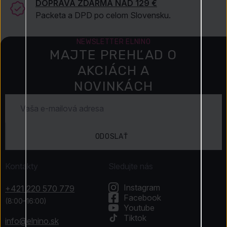
DOPRAVA ZDARMA NAD 129 €
Packeta a DPD po celom Slovensku.
NEWSLETTER ELNINO
MAJTE PREHĽAD O
AKCIÁCH A
NOVINKÁCH
ODOSLAŤ
Kontakty
Sledujte nás
Instagram
+421 220 570 779
Facebook
(8:00–16:00)
Youtube
Tiktok
info@elnino.sk