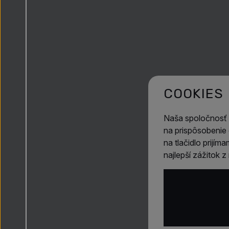
COOKIES
Naša spoločnosť
na prispôsobenie 
na tlačidlo prijí
najlepší zážitok 