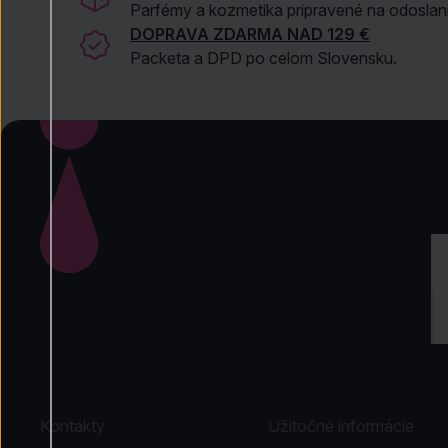
Parfémy a kozmetika pripravené na odoslani
DOPRAVA ZDARMA NAD 129 €
Packeta a DPD po celom Slovensku.
Kontakty
Užitočné informácie