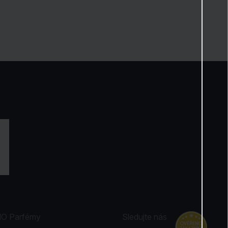
NO Parfémy
Sledujte nás