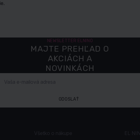
e.
NEWSLETTER ELNINO
MAJTE PREHĽAD O
AKCIÁCH A
NOVINKÁCH
ODOSLAŤ
Všetko o nákupe
EL NI