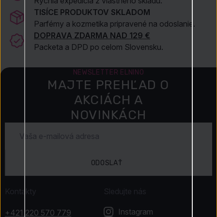
Rýchla expedícia z vlastného skladu.
TISÍCE PRODUKTOV SKLADOM
Parfémy a kozmetika pripravené na odoslanie.
DOPRAVA ZDARMA NAD 129 €
Packeta a DPD po celom Slovensku.
NEWSLETTER ELNINO
MAJTE PREHĽAD O
AKCIÁCH A
NOVINKÁCH
ODOSLAŤ
Kontakty
Sledujte nás
Instagram
+421 220 570 779