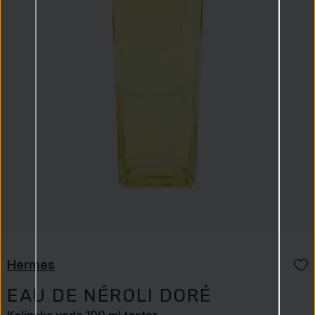
Hermes
EAU DE NÉROLI DORÉ