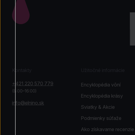
Kontakty
Užitočné informácie
+421 220 570 779
Encyklopédia vôní
(8:00–16:00)
Encyklopédia krásy
info@elnino.sk
Sviatky & Akcie
Podmienky súťaže
Ako získavame recenzie