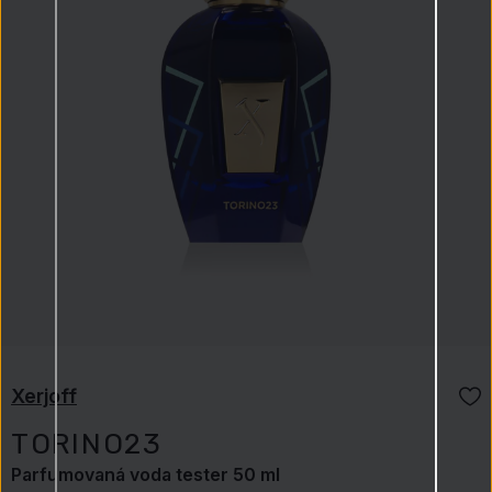
Xerjoff
TORINO23
Parfumovaná voda tester 50 ml