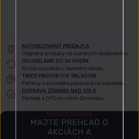
AUTORIZOVANÝ PREDAJCA
Originálne produkty od overených dodávateľov.
ODOSIELAME DO 24 HODÍN
Rýchla expedícia z vlastného skladu.
TISÍCE PRODUKTOV SKLADOM
Parfémy a kozmetika pripravené na odoslanie.
DOPRAVA ZDARMA NAD 129 €
Packeta a DPD po celom Slovensku.
NEWSLETTER ELNINO
MAJTE PREHĽAD O
AKCIÁCH A