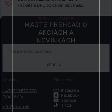
Packeta a DPD po celom Slovensku.
NEWSLETTER ELNINO
MAJTE PREHĽAD O
AKCIÁCH A
NOVINKÁCH
ODOSLAŤ
Kontakty
Sledujte nás
Instagram
+421 220 570 779
Facebook
(8:00–16:00)
Youtube
Tiktok
info@elnino.sk