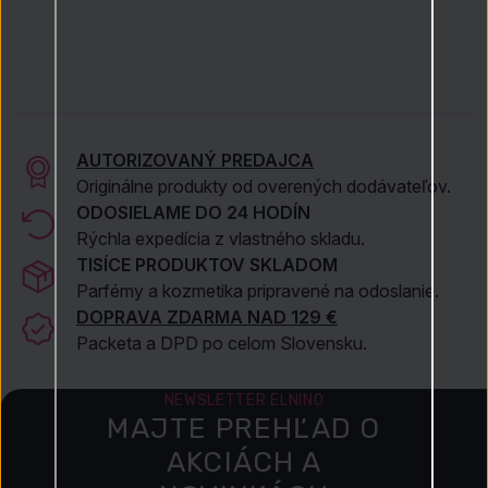
AUTORIZOVANÝ PREDAJCA
Originálne produkty od overených dodávateľov.
ODOSIELAME DO 24 HODÍN
Rýchla expedícia z vlastného skladu.
TISÍCE PRODUKTOV SKLADOM
Parfémy a kozmetika pripravené na odoslanie.
DOPRAVA ZDARMA NAD 129 €
Packeta a DPD po celom Slovensku.
NEWSLETTER ELNINO
MAJTE PREHĽAD O
AKCIÁCH A