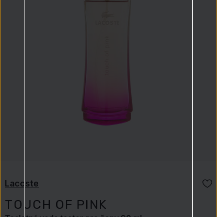
Lacoste
TOUCH OF PINK