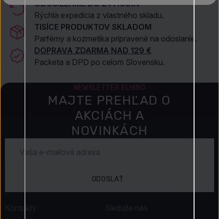
ODOSIELAME DO 24 HODÍN
Rýchla expedícia z vlastného skladu.
TISÍCE PRODUKTOV SKLADOM
Parfémy a kozmetika pripravené na odoslanie.
DOPRAVA ZDARMA NAD 129 €
Packeta a DPD po celom Slovensku.
NEWSLETTER ELNINO
MAJTE PREHĽAD O
AKCIÁCH A
NOVINKÁCH
ODOSLAŤ
Kontakty
Sledujte nás