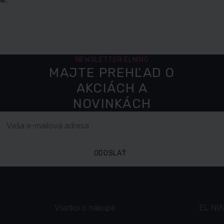
NEWSLETTER ELNINO
MAJTE PREHĽAD O
AKCIÁCH A
NOVINKÁCH
ODOSLAŤ
Všetko o nákupe
EL NI