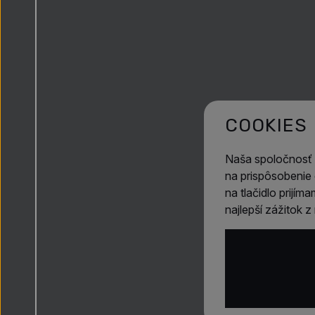
COOKIES
Naša spoločnosť
na prispôsobenie 
na tlačidlo prijí
najlepší zážitok 