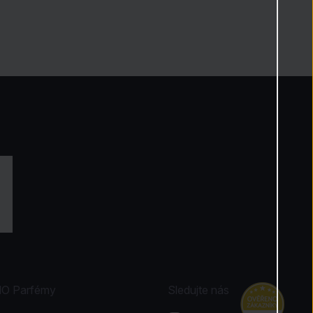
NO Parfémy
Sledujte nás