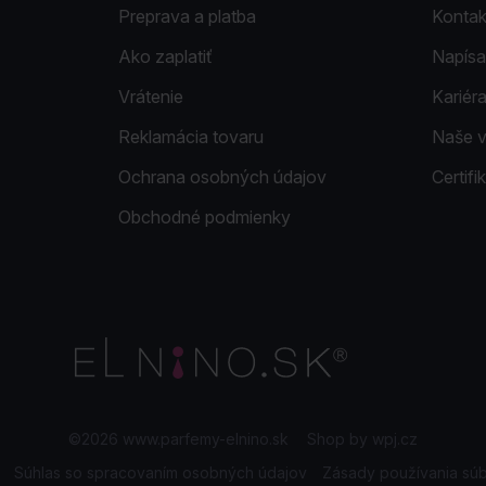
Preprava a platba
Kontak
Ako zaplatiť
Napísa
Vrátenie
Kariér
Reklamácia tovaru
Naše 
Ochrana osobných údajov
Certif
Obchodné podmienky
©2026 www.parfemy-elnino.sk
|
Shop by
wpj.cz
Súhlas so spracovaním osobných údajov
Zásady používania sú